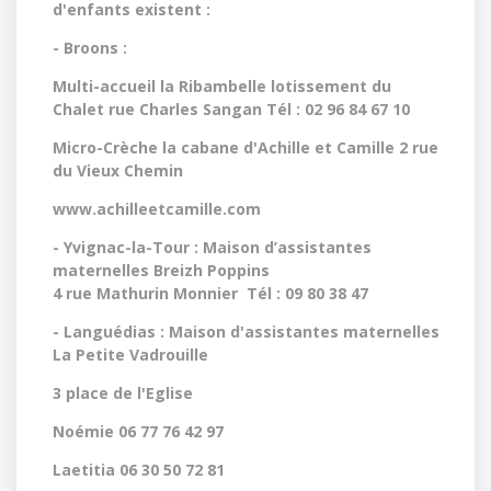
d'enfants existent :
- Broons :
Multi-accueil la Ribambelle lotissement du
Chalet rue Charles Sangan Tél : 02 96 84 67 10
Micro-Crèche la cabane d'Achille et Camille 2 rue
du Vieux Chemin
www.achilleetcamille.com
- Yvignac-la-Tour : Maison d’assistantes
maternelles
Breizh Poppins
4 rue Mathurin Monnier Tél : 09 80 38 47
- Languédias : Maison d'assistantes maternelles
La Petite Vadrouille
3 place de l'Eglise
Noémie 06 77 76 42 97
Laetitia 06 30 50 72 81