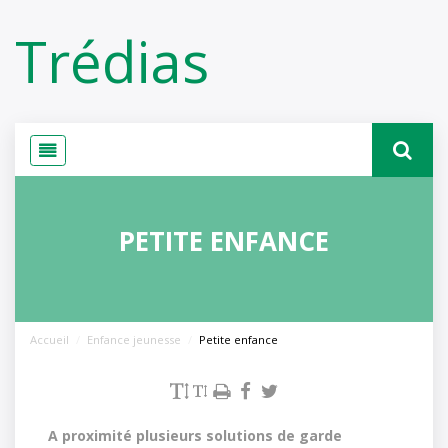
Panneau de gestion des cookies
Trédias
PETITE ENFANCE
Accueil
Enfance jeunesse
Petite enfance
A proximité plusieurs solutions de garde